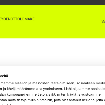
EYDENOTTOLOMAKE
Se
teitä
mamme sisällön ja mainosten räätälöimiseen, sosiaalisen medi
n ja kävijämäärämme analysoimiseen. Lisäksi jaamme sosiaali
alan kumppaneillemme tietoja siitä, miten käytät sivustoamme.
näitä tietoja muihin tietoihin, joita olet antanut heille tai joita 