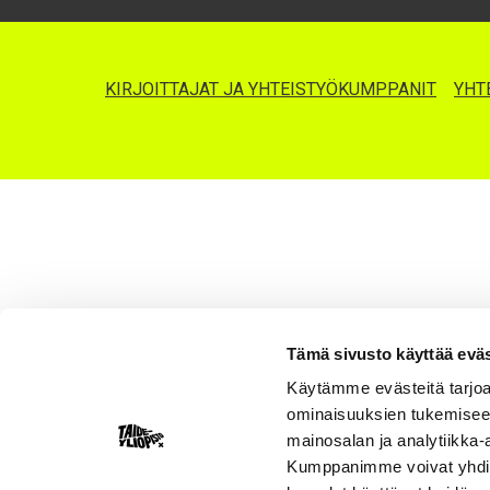
KIRJOITTAJAT JA YHTEISTYÖKUMPPANIT
YHT
Tämä sivusto käyttää eväs
Käytämme evästeitä tarjoa
ominaisuuksien tukemisee
mainosalan ja analytiikka-
Kumppanimme voivat yhdistää 