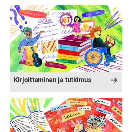
Kirjoittaminen ja tutkimus