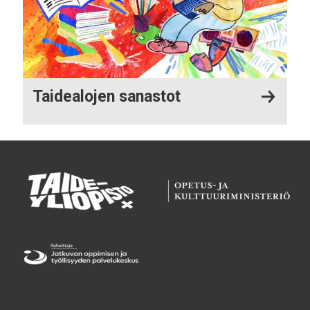
Taidealojen sanastot