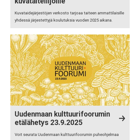
kuvataiteilijoille
Kuvataidejärjestöjen verkosto tarjoaa taiteen ammattilaisille
yhdessä järjestettyjä koulutuksia vuoden 2025 aikana.
Uudenmaan kulttuurifoorumin
etälähetys 23.9.2025
Voit seurata Uudenmaan kulttuurifoorumin puheohjelmaa