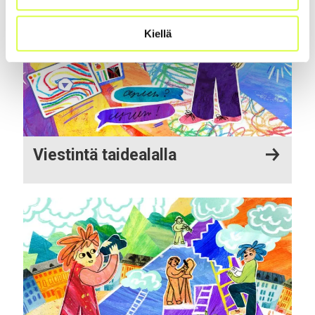
Kiellä
Viestintä taidealalla