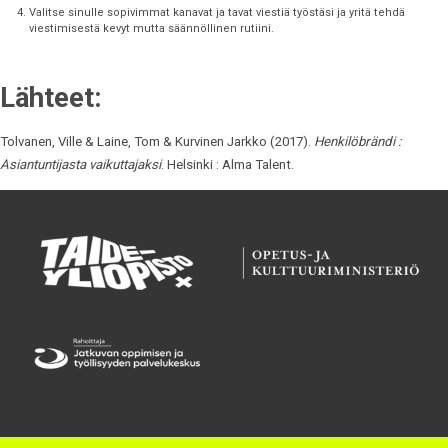
Valitse sinulle sopivimmat kanavat ja tavat viestiä työstäsi ja yritä tehdä
viestimisestä kevyt mutta säännöllinen rutiini.
Lähteet:
Tolvanen, Ville & Laine, Tom & Kurvinen Jarkko (2017).
Henkilöbrändi :
Asiantuntijasta vaikuttajaksi
. Helsinki : Alma Talent.