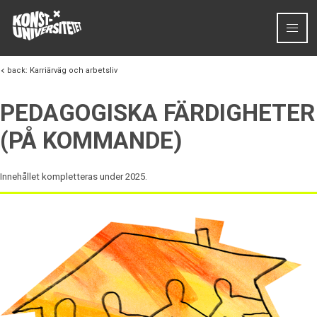
Skip to content
back:
Karriärväg och arbetsliv
PEDAGOGISKA FÄRDIGHETER
(PÅ KOMMANDE)
Innehållet kompletteras under 2025.