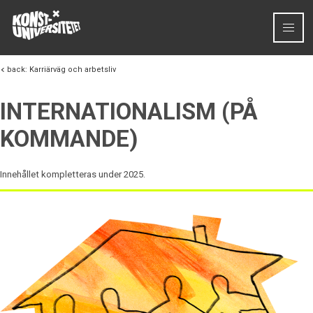
Skip to content
back:
Karriärväg och arbetsliv
INTERNATIONALISM (PÅ
KOMMANDE)
Innehållet kompletteras under 2025.