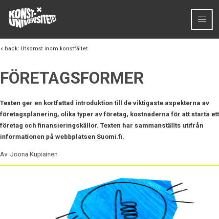
Skip to content
back:
Utkomst inom konstfältet
FÖRETAGSFORMER
Texten ger en kortfattad introduktion till de viktigaste aspekterna av
företagsplanering, olika typer av företag, kostnaderna för att starta ett
företag och finansieringskällor. Texten har sammanställts utifrån
informationen på webbplatsen Suomi.fi.
Av: Joona Kupiainen