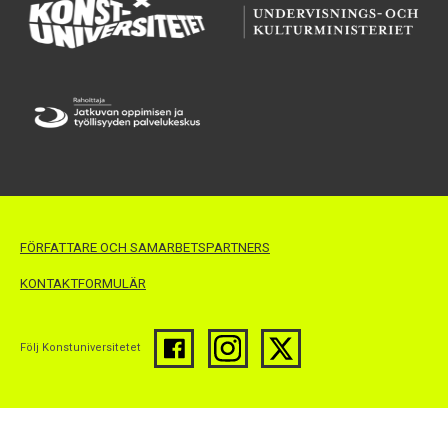
FÖRFATTARE OCH SAMARBETSPARTNERS
KONTAKTFORMULÄR
Följ Konstuniversitetet