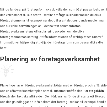
När du funderar på företagsform ska du välja den som bäst passar behoven i
den verksamhet du ska starta. Det finns många skillnader mellan de olika
företagsformerna, till exempel när det gäller antalet grundande medlemmar
och hur enkel förvaltningen är. I denna text sammanfattas
företagsverksamhetens olika planeringsskeden och de olika
företagsformernas särdrag utifrån informationen på webbplatsen Suomi.fi.
Informationen hjälper dig att välja den företagsform som passar ditt syfte
bäst.
Planering av företagsverksamhet
Planeringen av en företagsverksamhet börjar med en företags- och affärsidé
och en affärsverksamhetsplan som du utformar utifrån den.
Företagsidén
föregår den faktiska affärsidén. Den förklarar varför du vill starta ett företag
och den grundläggande idén bakom ditt företag. Det kan till exempel handla