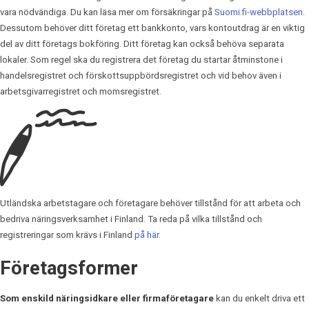
vara nödvändiga. Du kan läsa mer om försäkringar på
Suomi.fi-webbplatsen
.
Dessutom behöver ditt företag ett bankkonto, vars kontoutdrag är en viktig
del av ditt företags bokföring. Ditt företag kan också behöva separata
lokaler. Som regel ska du registrera det företag du startar åtminstone i
handelsregistret och förskottsuppbördsregistret och vid behov även i
arbetsgivarregistret och momsregistret.
Utländska arbetstagare och företagare behöver tillstånd för att arbeta och
bedriva näringsverksamhet i Finland. Ta reda på vilka tillstånd och
registreringar som krävs i Finland
på här.
Företagsformer
Som enskild näringsidkare eller firmaföretagare
kan du enkelt driva ett