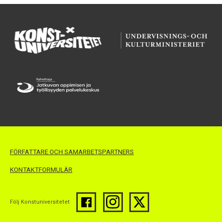
FÖRFATTARE OCH SAMARBETSPARTNERS
KONTAKTFORMULÄR
Följ Konstuniversitetet