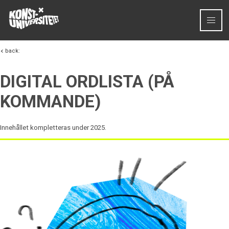
Skip to content
back:
DIGITAL ORDLISTA (PÅ
KOMMANDE)
Innehållet kompletteras under 2025.