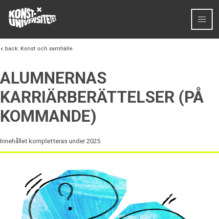
Skip to content
back:
Konst och samhälle
ALUMNERNAS
KARRIÄRBERÄTTELSER (PÅ
KOMMANDE)
Innehållet kompletteras under 2025.